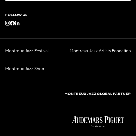
C
O
N
T
A
C
T
FOLLOW US
Montreux Jazz Festival
Montreux Jazz Artists Fondation
Montreux Jazz Shop
MONTREUX JAZZ GLOBAL PARTNER