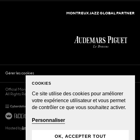
MONTREUX JAZZ GLOBAL PARTNER
Gérer les cookies
COOKIES
Official Montreux Jazz Café Website
2026 © Montreux Jazz International —
Ce site utilise des cookies pour améliorer
All Rights Reserved
votre expérience utilisateur et vous permet
de contrôler ce que vous souhaitez activer.
Personnaliser
Hosted by
OK, ACCEPTER TOUT